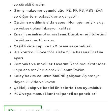
ve sürekli üretim
Geniş malzeme uyumluluğu:
PE, PP, PS, ABS, EVA
ve diğer termoplastiklerle çalışabilir
Optimize edilmiş vida yapısı:
Homojen eriyik akışı
ve yüksek plastifikasyon kalitesi
Enerji verimli motor sistemi:
Düşük enerji tüketimi
ile yüksek performans
Çeşitli vida çapı ve L/D oranı seçenekleri
Hız kontrollü invertör sistemi ile hassas üretim
ayarı
Kompakt ve modüler tasarım:
Yardımcı ekstruder
veya ana makine olarak kullanım imkânı
Kolay bakım ve uzun ömürlü çalışma:
Aşınmaya
dayanıklı vida ve kovan
Çekici, kalıp ve kesici ünitelerle tam uyumluluk
PLC veya manuel kontrol paneli seçenekleri