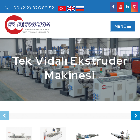
+90 (212) 876 89 52
Tek Vidalı Ekstruder
Makinesi