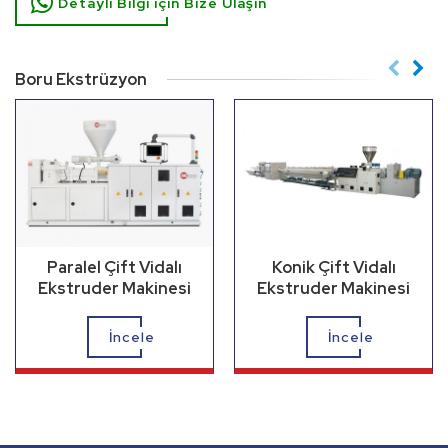
Detaylı Bilgi için Bize Ulaşın
Boru Ekstrüzyon
Paralel Çift Vidalı
Konik Çift Vidalı
Ekstruder Makinesi
Ekstruder Makinesi
İncele
İncele
Profil Ekstrüzyon