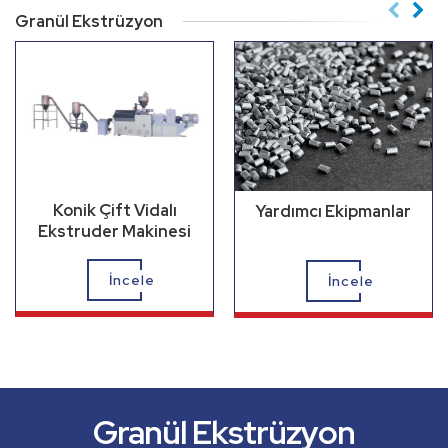
Granül Ekstrüzyon
Konik Çift Vidalı
Yardımcı Ekipmanlar
Ekstruder Makinesi
İncele
İncele
Profil Ekstrüzyon
Boru Ekstrüzyon
Granül Ekstrüzyon