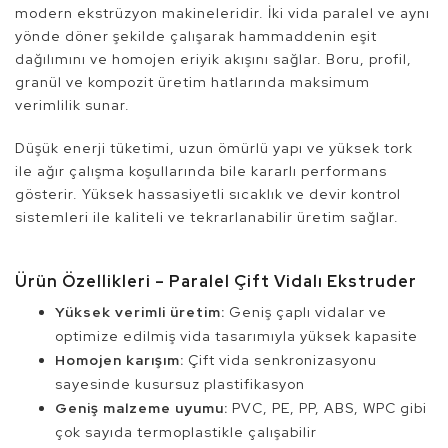
modern ekstrüzyon makineleridir. İki vida paralel ve aynı
yönde döner şekilde çalışarak hammaddenin eşit
dağılımını ve homojen eriyik akışını sağlar. Boru, profil,
granül ve kompozit üretim hatlarında maksimum
verimlilik sunar.
Düşük enerji tüketimi, uzun ömürlü yapı ve yüksek tork
ile ağır çalışma koşullarında bile kararlı performans
gösterir. Yüksek hassasiyetli sıcaklık ve devir kontrol
sistemleri ile kaliteli ve tekrarlanabilir üretim sağlar.
Ürün Özellikleri – Paralel Çift Vidalı Ekstruder
Yüksek verimli üretim:
Geniş çaplı vidalar ve
optimize edilmiş vida tasarımıyla yüksek kapasite
Homojen karışım:
Çift vida senkronizasyonu
sayesinde kusursuz plastifikasyon
Geniş malzeme uyumu:
PVC, PE, PP, ABS, WPC gibi
çok sayıda termoplastikle çalışabilir