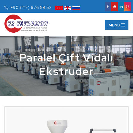
+90 (212) 876 89 52
Paralel Çift Vidalı
Ekstruder