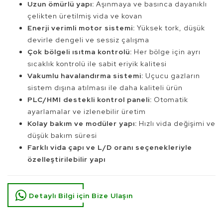
Uzun ömürlü yapı:
Aşınmaya ve basınca dayanıklı
çelikten üretilmiş vida ve kovan
Enerji verimli motor sistemi:
Yüksek tork, düşük
devirle dengeli ve sessiz çalışma
Çok bölgeli ısıtma kontrolü:
Her bölge için ayrı
sıcaklık kontrolü ile sabit eriyik kalitesi
Vakumlu havalandırma sistemi:
Uçucu gazların
sistem dışına atılması ile daha kaliteli ürün
PLC/HMI destekli kontrol paneli:
Otomatik
ayarlamalar ve izlenebilir üretim
Kolay bakım ve modüler yapı:
Hızlı vida değişimi ve
düşük bakım süresi
Farklı vida çapı ve L/D oranı seçenekleriyle
özelleştirilebilir yapı
Detaylı Bilgi için Bize Ulaşın