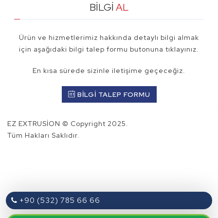
BİLGİ
AL
Ürün ve hizmetlerimiz hakkında detaylı bilgi almak
için aşağıdaki bilgi talep formu butonuna tıklayınız.
En kısa sürede sizinle iletişime geçeceğiz.
BİLGİ TALEP FORMU
EZ EXTRUSİON © Copyright 2025.
Tüm Hakları Saklıdır.
+90 (532) 785 66 66