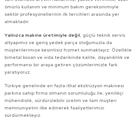
ömürlü kullanım ve minimum bakım gereksinimiyle
sektör profesyonellerinin ilk tercihleri arasında yer
almaktadır.
Yalnızca makine üretimiyle değil
, güçlü teknik servis
altyapımız ve geniş yedek parça stoğumuzla da
müşterilerimize kesintisiz hizmet sunmaktayız. Özellikle
bimetal kovan ve vida tedarikinde kalite, dayanıklılık ve
performansı bir araya getiren çözümlerimizle fark
yaratıyoruz.
Türkiye genelinde en fazla ithal ekstrüzyon makinesi
parkına sahip firma olmanın sorumluluğu ile; yenilikçi
mühendislik, sürdürülebilir üretim ve tam müşteri
memnuniyetini ilke edinerek faaliyetlerimizi
sürdürmekteyiz.