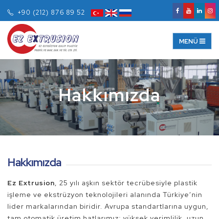
+90 (212) 876 89 52
Hakkımızda
Hakkımızda
Ez Extrusion
, 25 yılı aşkın sektör tecrübesiyle plastik
işleme ve ekstrüzyon teknolojileri alanında Türkiye’nin
lider markalarından biridir. Avrupa standartlarına uygun,
tam otomatik üretim hatlarımız; yüksek verimlilik, uzun