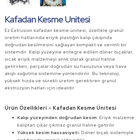
Kafadan Kesme Unitesi
Ez Extrusion kafadan kesme ünitesi, özellikle granül
üretim hatlarında eriyik plastiğin kalıp çıkışında
doğrudan kesilmesini sağlayan kompakt ve verimli bir
sistemdir. Kalıp yüzeyine entegre edilen döner bıçaklar,
sıcak eriyik malzemeyi anlık olarak granül haline
getirirken, parçalar doğrudan su havuzuna veya hava
akışlı soğutma sistemine yönlendirilir. Bu teknoloji,
yüksek hızda ve sürekli üretim gerektiren granül
ekstrüzyon hatları için idealdir.
Ürün Özellikleri – Kafadan Kesme Ünitesi
Kalıp yüzeyinden doğrudan kesim:
Eriyik malzeme
kalıptan çıkar çıkmaz granül haline getirilir
Yüksek kesim hassasiyeti:
Döner bıçak sistemiyle
eşit boyutlu granül elde edilir