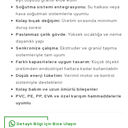
Soğutma sistemi entegrasyonu:
Su halkası veya
hava soğutmalı sistemlerle uyumlu
Kolay bıçak değişimi:
Üretim sırasında minimum
duruş süresi
Paslanmaz çelik gövde:
Yüksek sıcaklığa ve neme
dayanıklı yapı
Senkronize çalışma:
Ekstruder ve granül taşıma
sistemleriyle tam uyum
Farklı kapasitelere uygun tasarım:
Küçük ölçekli
üretimden endüstriyel hatlara kadar kullanılabilir
Düşük enerji tüketimi:
Verimli motor ve kontrol
sistemiyle desteklenir
Kolay bakım ve uzun ömürlü bileşenler
PVC, PE, PP, EVA ve özel karışım hammaddelerle
uyumlu
Detaylı Bilgi için Bize Ulaşın