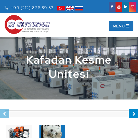
+90 (212) 876 89 52
Kafadan Kesme
Unitesi