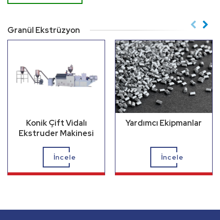
Granül Ekstrüzyon
Konik Çift Vidalı
Yardımcı Ekipmanlar
Ekstruder Makinesi
İncele
İncele
Profil Ekstrüzyon
Boru Ekstrüzyon