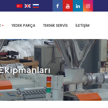
YEDEK PARÇA
TEKNİK SERVİS
İLETİŞİM
R
 Ekipmanları