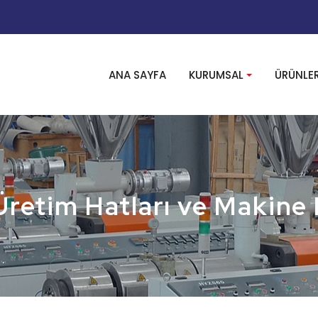
ANA SAYFA
KURUMSAL
ÜRÜNLE
Üretim Hatları ve Makine