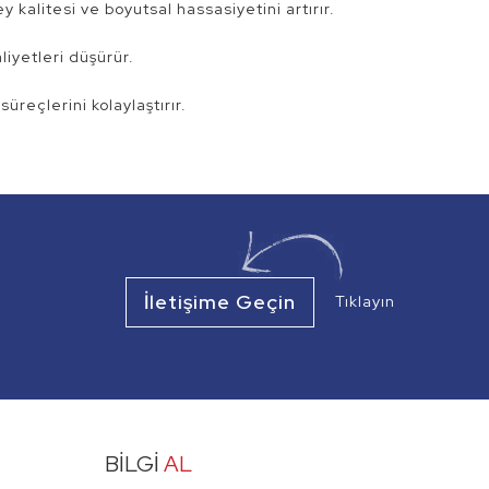
kalitesi ve boyutsal hassasiyetini artırır.
iyetleri düşürür.
üreçlerini kolaylaştırır.
İletişime Geçin
Tıklayın
BİLGİ
AL