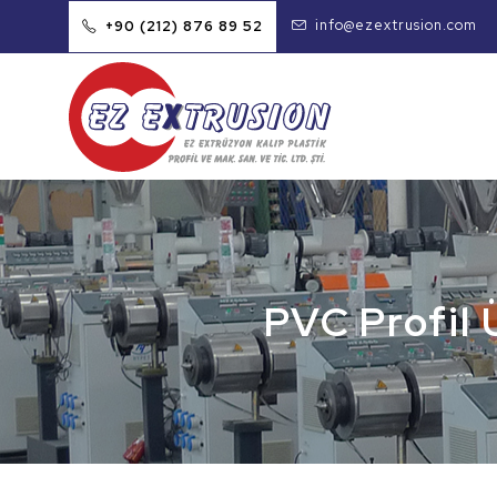
info@ezextrusion.com
+90 (212) 876 89 52
PVC Profil 