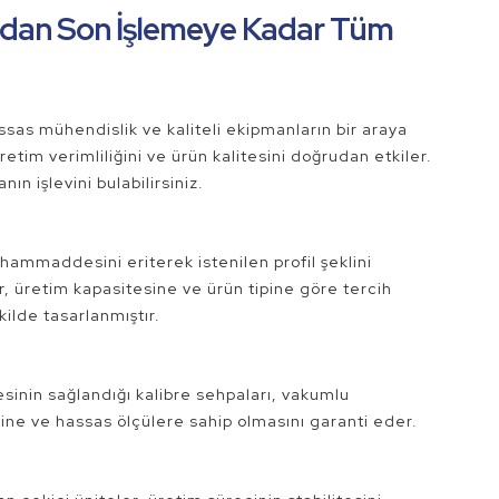
ondan Son İşlemeye Kadar Tüm
assas mühendislik ve kaliteli ekipmanların bir araya
etim verimliliğini ve ürün kalitesini doğrudan etkiler.
ın işlevini bulabilirsiniz.
hammaddesini eriterek istenilen profil şeklini
er, üretim kapasitesine ve ürün tipine göre tercih
kilde tasarlanmıştır.
esinin sağlandığı kalibre sehpaları, vakumlu
esine ve hassas ölçülere sahip olmasını garanti eder.