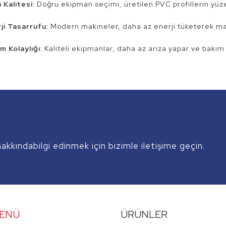
 Kalitesi:
Doğru ekipman seçimi, üretilen PVC profillerin yüzey 
ji Tasarrufu:
Modern makineler, daha az enerji tüketerek mal
m Kolaylığı:
Kaliteli ekipmanlar, daha az arıza yapar ve bakım s
kkındabilgi edinmek için bizimle iletişime geçin.
ENÜ
ÜRÜNLER